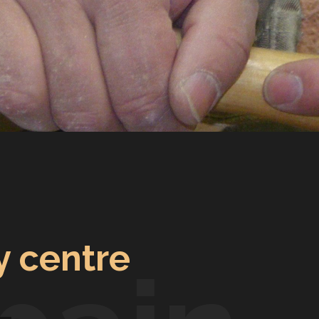
y centre