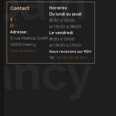
bain
Horaires :
Contact
Du lundi au jeudi
8h30 à 12h00
et 13h30 à 18h00
Adresse :
Le vendredi
9, rue Mathias Schiff
8h30 à 12h00
54000 Nancy
et 13h30 à 17h00
ancy
Voir la carte
Nous recevons sur RDV
Tél :
03 83 36 54 24