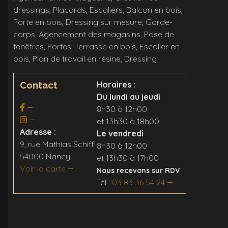
dressings, Placards, Escaliers, Balcon en bois,
Porte en bois, Dressing sur mesure, Garde-
corps, Agencement des magasins, Pose de
fenêtres, Portes, Terrasse en bois, Escalier en
bois, Plan de travail en résine, Dressing
Horaires :
Contact
Du lundi au jeudi
8h30 à 12h00
et 13h30 à 18h00
Adresse :
Le vendredi
9, rue Mathias Schiff
8h30 à 12h00
54000 Nancy
et 13h30 à 17h00
Voir la carte
Nous recevons sur RDV
Tél :
03 83 36 54 24