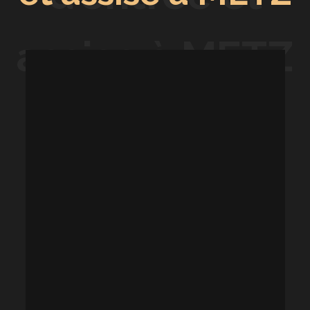
assise à METZ