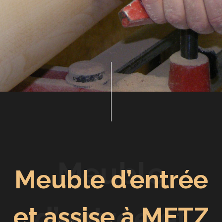
Meuble
Meuble d’entrée
d’entrée et
et assise à METZ