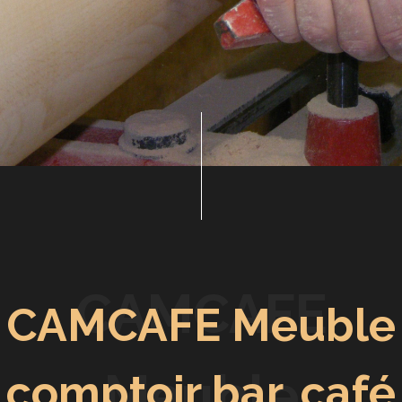
CAMCAFE
CAMCAFE Meuble
Meuble
comptoir bar, café