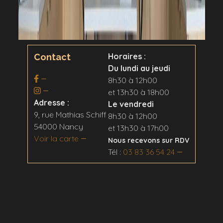
Horaires :
Contact
Du lundi au jeudi
8h30 à 12h00
et 13h30 à 18h00
Adresse :
Le vendredi
9, rue Mathias Schiff
8h30 à 12h00
54000 Nancy
et 13h30 à 17h00
Voir la carte
Nous recevons sur RDV
Tél :
03 83 36 54 24