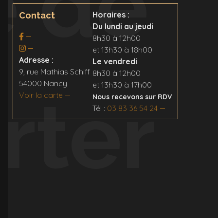
e de
Horaires :
Contact
Du lundi au jeudi
8h30 à 12h00
et 13h30 à 18h00
Adresse :
Le vendredi
9, rue Mathias Schiff
8h30 à 12h00
54000 Nancy
et 13h30 à 17h00
rter
Voir la carte
Nous recevons sur RDV
Tél :
03 83 36 54 24