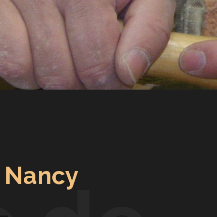
r Nancy